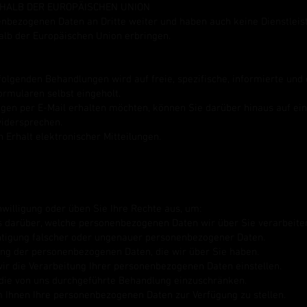
RHALB DER EUROPÄISCHEN UNION
nbezogenen Daten an Dritte weiter und haben auch keine Dienstleist
alb der Europäischen Union erbringen.
olgenden Behandlungen wird auf freie, spezifische, informierte und
ormularen selbst eingeholt.
ngen per E-Mail erhalten möchten, können Sie darüber hinaus auf ei
idersprechen.
 Erhalt elektronischer Mitteilungen.
nwilligung oder üben Sie Ihre Rechte aus, um:
is darüber, welche personenbezogenen Daten wir über Sie verarbeite
htigung falscher oder ungenauer personenbezogener Daten.
ng der personenbezogenen Daten, die wir über Sie haben.
ir die Verarbeitung Ihrer personenbezogenen Daten einstellen.
die von uns durchgeführte Behandlung einzuschränken.
 Ihnen Ihre personenbezogenen Daten zur Verfügung zu stellen.