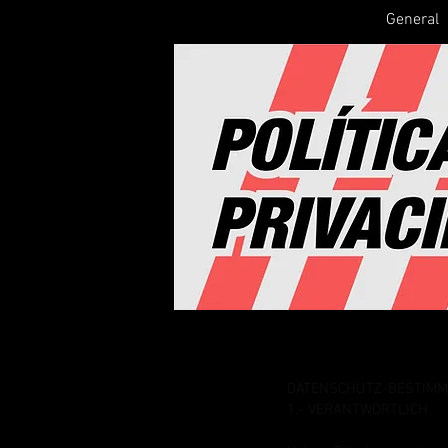
General
DATENSCHUTZ-BESTIM
1.- VERANTWORTLICH