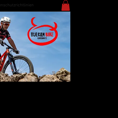
enschutzrichtlinien
Anmelden