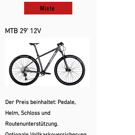
Miete
MTB
29'
12V
Der Preis beinhaltet: Pedale,
Helm, Schloss und
Routenunterstützung.