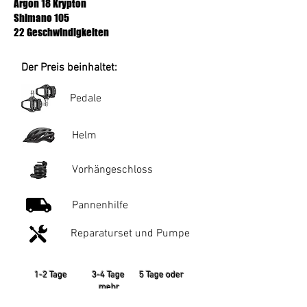
Argon 18 Krypton
Shimano 105
22 Geschwindigkeiten
Der Preis beinhaltet:
Pedale
Helm
Vorhängeschloss
Pannenhilfe
Reparaturset und Pumpe
1-2 Tage 3-4 Tage 5 Tage oder
mehr
25 € pro Tag 23 € pro Tag 20 €