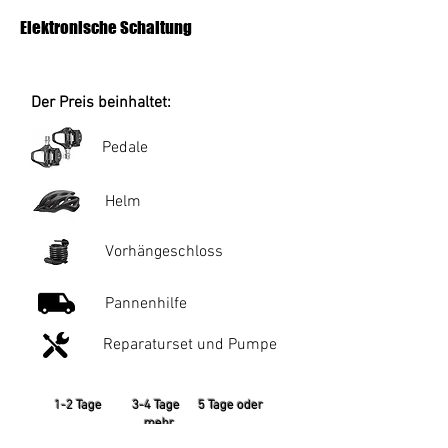
Elektronische Schaltung
Der Preis beinhaltet:
Pedale
Helm
Vorhängeschloss
Pannenhilfe
Reparaturset und Pumpe
1-2 Tage 3-4 Tage 5 Tage oder
mehr
50 € pro Tag 45 € pro Tag 40 €