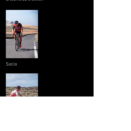
Socio
Partner