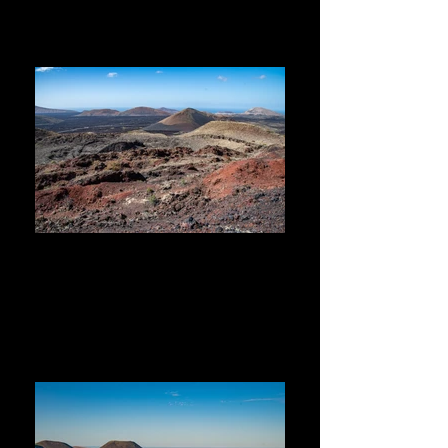
TOUR DE VOLCANES
En MTB o MTB eléctrica