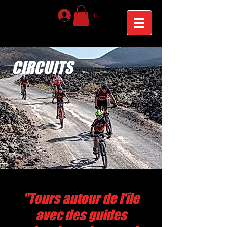
Se connecter
CIRCUITS
"Tours autour de l'île
avec des guides