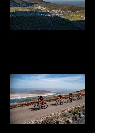
TOUR DEL NORTE
E-MTB
TOUR DEL MIRADOR DEL RIO
Por carretera. Bici de carretera