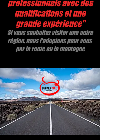
professionnels avec des
qualifications et une
grande expérience"
Si vous souhaitez visiter une autre
région, nous l'adaptons pour vous
par la route ou la montagne