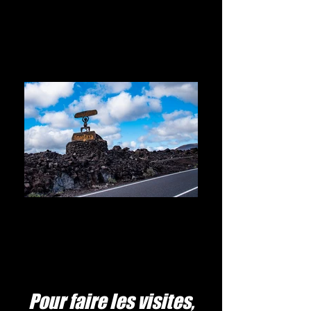
PARQUE NACIONAL TIMANFAYA
"por carretera" bici de carretera
Pour faire les visites,