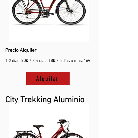
Precio Alquiler:
1-2 días:
20€
. / 3-4 días:
18€
. / 5 días o más:
16€
Alquilar
City Trekking Aluminio