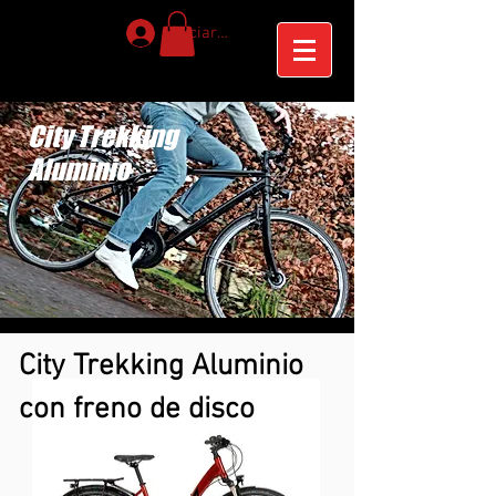
Iniciar sesión
City Trekking
Aluminio
City Trekking Aluminio
con freno de disco