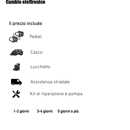
Cambio elettronico
Il prezzo include:
Pedali
Casco
Lucchetto
Assistenza stradale
Kit di riparazione e pompa
1-2 giorni 3-4 giorni 5 giorni o più
€ 50 al giorno € 45 al giorno € 40
al giorno